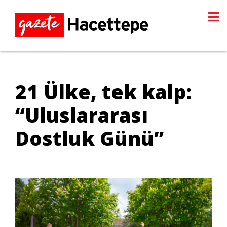
21 Ülke, tek kalp:
“Uluslararası
Dostluk Günü”