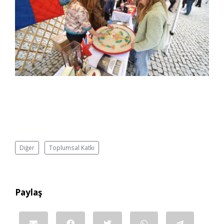
Diğer
Toplumsal Katkı
Paylaş