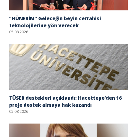
“HÜNERİM” Geleceğin beyin cerrahisi
teknolojilerine yön verecek
05.08.2026
TÜSEB destekleri açıklandı: Hacettepe’den 16
proje destek almaya hak kazandı
05.08.2026