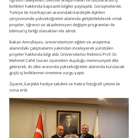
öğretim faaliyetleri, bilimsel araştırmaları ve uluslararası iş
birlikleri hakkında kapsamlı bilgiler paylaşıldı. Görüşmelerde,
Türkiye ile Azerbaycan arasındaki kardeşlik ilişkileri
çerçevesinde yükseköğretim alanında geliştirilebilecek ortak
projeler, öğrenci ve akademisyen değişim programları ile
bilimsel iş birliği olanakları ele alındı.
Bakan Amrullayev, üniversitemizin eğitim ve araştırma
alanındaki çalışmalarını yakından inceleyerek yürütülen
projeler hakkında bilgi aldı. Üniversitemiz Rektörü Prof. Dr.
Mehmet Cahit Güran ziyaretten duyduğu memnuniyeti dile
getirerek, iki ülke arasında yükseköğretim alanında kurulacak
güçlü iş birliklerinin önemine vurgu yaptı.
Ziyaret, karşılıklı hediye takdimi ve hatıra fotoğrafı çekimi ile
sona erdi.