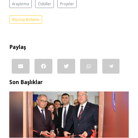
Araştırma
Ödüller
Projeler
Biyoloji Bölümü
Paylaş
Son Başlıklar