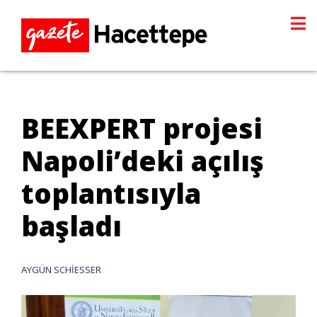
BEEXPERT projesi
Napoli’deki açılış
toplantısıyla
başladı
AYGÜN SCHİESSER