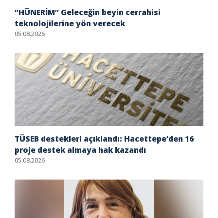
“HÜNERİM” Geleceğin beyin cerrahisi
teknolojilerine yön verecek
05.08.2026
TÜSEB destekleri açıklandı: Hacettepe’den 16
proje destek almaya hak kazandı
05.08.2026