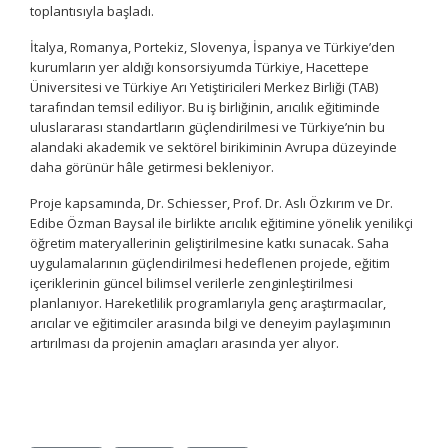
toplantısıyla başladı.
İtalya, Romanya, Portekiz, Slovenya, İspanya ve Türkiye’den
kurumların yer aldığı konsorsiyumda Türkiye, Hacettepe
Üniversitesi ve Türkiye Arı Yetiştiricileri Merkez Birliği (TAB)
tarafından temsil ediliyor. Bu iş birliğinin, arıcılık eğitiminde
uluslararası standartların güçlendirilmesi ve Türkiye’nin bu
alandaki akademik ve sektörel birikiminin Avrupa düzeyinde
daha görünür hâle getirmesi bekleniyor.
Proje kapsamında, Dr. Schiesser, Prof. Dr. Aslı Özkırım ve Dr.
Edibe Özman Baysal ile birlikte arıcılık eğitimine yönelik yenilikçi
öğretim materyallerinin geliştirilmesine katkı sunacak. Saha
uygulamalarının güçlendirilmesi hedeflenen projede, eğitim
içeriklerinin güncel bilimsel verilerle zenginleştirilmesi
planlanıyor. Hareketlilik programlarıyla genç araştırmacılar,
arıcılar ve eğitimciler arasında bilgi ve deneyim paylaşımının
artırılması da projenin amaçları arasında yer alıyor.