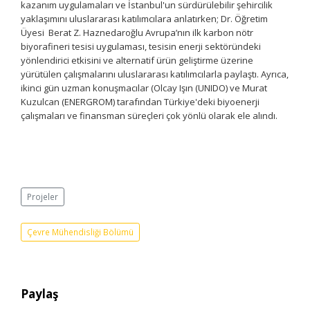
kazanım uygulamaları ve İstanbul'un sürdürülebilir şehircilik
yaklaşımını uluslararası katılımcılara anlatırken; Dr. Öğretim
Üyesi Berat Z. Haznedaroğlu Avrupa’nın ilk karbon nötr
biyorafineri tesisi uygulaması, tesisin enerji sektöründeki
yönlendirici etkisini ve alternatif ürün geliştirme üzerine
yürütülen çalışmalarını uluslararası katılımcılarla paylaştı. Ayrıca,
ikinci gün uzman konuşmacılar (Olcay Işın (UNIDO) ve Murat
Kuzulcan (ENERGROM) tarafından Türkiye'deki biyoenerji
çalışmaları ve finansman süreçleri çok yönlü olarak ele alındı.
Projeler
Çevre Mühendisliği Bölümü
Paylaş