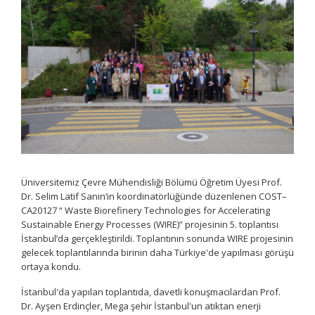
Üniversitemiz Çevre Mühendisliği Bölümü Öğretim Üyesi Prof.
Dr. Selim Latif Sanin’in koordinatörlüğünde düzenlenen COST–
CA20127 “ Waste Biorefinery Technologies for Accelerating
Sustainable Energy Processes (WIRE)” projesinin 5. toplantısı
İstanbul’da gerçekleştirildi. Toplantının sonunda WIRE projesinin
gelecek toplantılarında birinin daha Türkiye'de yapılması görüşü
ortaya kondu.
İstanbul'da yapılan toplantıda, davetli konuşmacılardan Prof.
Dr. Ayşen Erdinçler, Mega şehir İstanbul'un atıktan enerji