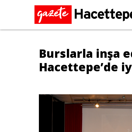
Burslarla inşa e
Hacettepe’de iy