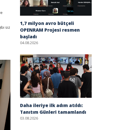
re
1,7 milyon avro bütçeli
ibi siz
OPENRAM Projesi resmen
başladı
04.08.2026
Daha ileriye ilk adım atıldı:
Tanıtım Günleri tamamlandı
03.08.2026