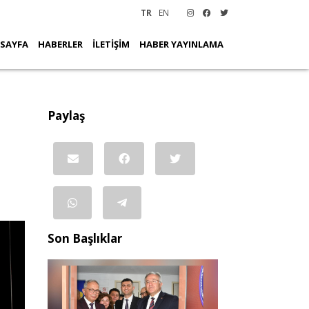
TR
EN
 SAYFA
HABERLER
İLETİŞİM
HABER YAYINLAMA
Paylaş
Son Başlıklar