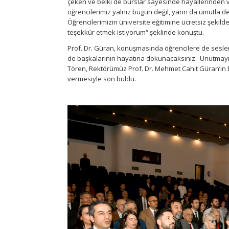
çeken ve belki de burslar sayesinde hayallerinden 
öğrencilerimiz yalnız bugün değil, yarın da umutla d
Öğrencilerimizin üniversite eğitimine ücretsiz şeki
teşekkür etmek istiyorum“ şeklinde konuştu.
Prof. Dr. Güran, konuşmasında öğrencilere de seslenere
de başkalarının hayatına dokunacaksınız. Unutmayın ki
Tören, Rektörümüz Prof. Dr. Mehmet Cahit Güran’ın b
vermesiyle son buldu.