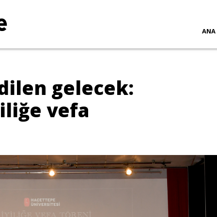
ANA
dilen gelecek:
iliğe vefa