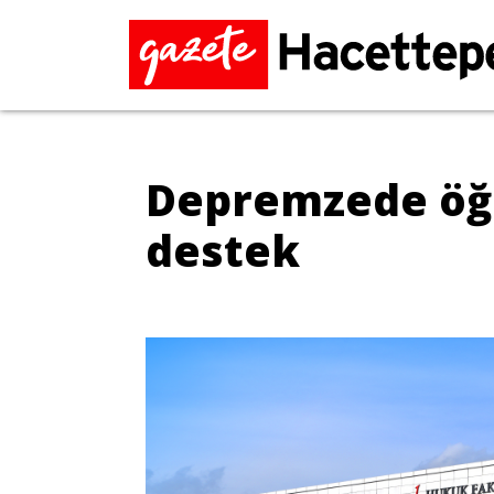
Depremzede öğr
destek