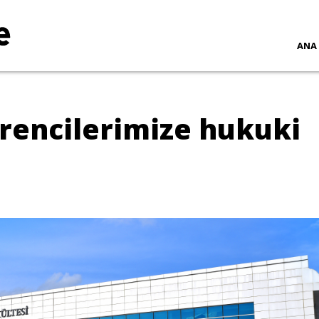
ANA
encilerimize hukuki