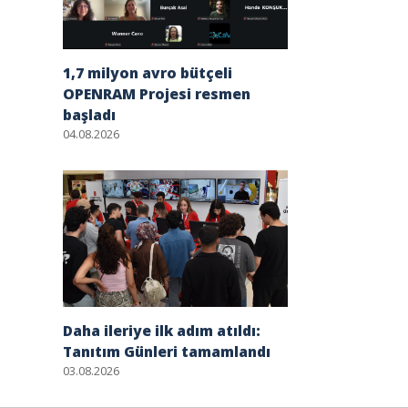
1,7 milyon avro bütçeli
OPENRAM Projesi resmen
başladı
04.08.2026
Daha ileriye ilk adım atıldı:
Tanıtım Günleri tamamlandı
03.08.2026