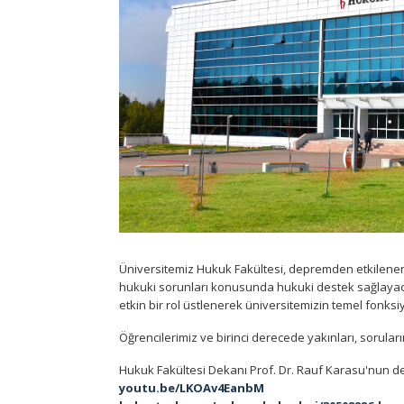
Üniversitemiz Hukuk Fakültesi, depremden etkilenen 
hukuki sorunları konusunda hukuki destek sağlayaca
etkin bir rol üstlenerek üniversitemizin temel fonksi
Öğrencilerimiz ve birinci derecede yakınları, sorular
Hukuk Fakültesi Dekanı Prof. Dr. Rauf Karasu'nun depr
youtu.be/LKOAv4EanbM