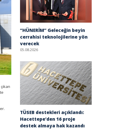
“HÜNERİM” Geleceğin beyin
cerrahisi teknolojilerine yön
verecek
05.08.2026
 çıkan
te
er.
TÜSEB destekleri açıklandı:
Hacettepe’den 16 proje
destek almaya hak kazandı