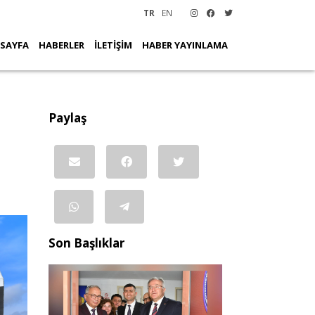
TR
EN
 SAYFA
HABERLER
İLETİŞİM
HABER YAYINLAMA
Paylaş
Son Başlıklar