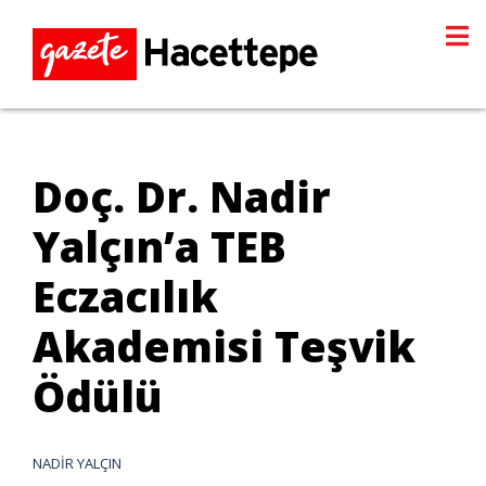
Doç. Dr. Nadir
Yalçın’a TEB
Eczacılık
Akademisi Teşvik
Ödülü
NADİR YALÇIN