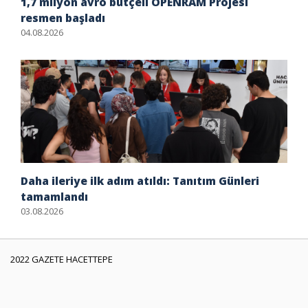
1,7 milyon avro bütçeli OPENRAM Projesi
resmen başladı
04.08.2026
Daha ileriye ilk adım atıldı: Tanıtım Günleri
tamamlandı
03.08.2026
2022 GAZETE HACETTEPE