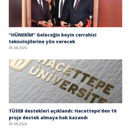
“HÜNERİM” Geleceğin beyin cerrahisi
teknolojilerine yön verecek
05.08.2026
TÜSEB destekleri açıklandı: Hacettepe’den 16
proje destek almaya hak kazandı
05.08.2026