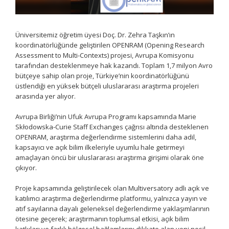
Üniversitemiz öğretim üyesi Doç. Dr. Zehra Taşkın’ın
koordinatörlüğünde geliştirilen OPENRAM (Opening Research
Assessment to Multi-Contexts) projesi, Avrupa Komisyonu
tarafından desteklenmeye hak kazandı. Toplam 1,7 milyon Avro
bütçeye sahip olan proje, Türkiye’nin koordinatörlüğünü
üstlendiği en yüksek bütçeli uluslararası araştırma projeleri
arasında yer alıyor.
Avrupa Birliği’nin Ufuk Avrupa Programı kapsamında Marie
Skłodowska-Curie Staff Exchanges çağrısı altında desteklenen
OPENRAM, araştırma değerlendirme sistemlerini daha adil,
kapsayıcı ve açık bilim ilkeleriyle uyumlu hale getirmeyi
amaçlayan öncü bir uluslararası araştırma girişimi olarak öne
çıkıyor.
Proje kapsamında geliştirilecek olan Multiversatory adlı açık ve
katılımcı araştırma değerlendirme platformu, yalnızca yayın ve
atıf sayılarına dayalı geleneksel değerlendirme yaklaşımlarının
ötesine geçerek; araştırmanın toplumsal etkisi, açık bilim