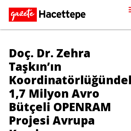
Doç. Dr. Zehra
Taşkın’ın
Koordinatörlüğünde
1,7 Milyon Avro
Bütçeli OPENRAM
Projesi Avrupa