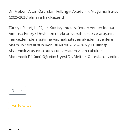
Dr. Meltem Altun Özarslan, Fulbright Akademik Araştırma Bursu
(2025-2026) almaya hak kazandı.
Türkiye Fulbright Eğitim Komisyonu tarafından verilen bu burs,
Amerika Birleşik Devletleri'ndeki üniversitelerde ve araştırma
merkezlerinde araştırma yapmak isteyen akademisyenlere
önemli bir fırsat sunuyor. Bu yıl da 2025-2026 yılı Fullbrigt
Akademik Araştırma Bursu üniversitemiz Fen Fakültesi
Matematik Bölümü Öğretim Üyesi Dr. Meltem Özarslan’a verildi.
Ödüller
Fen Fakültesi