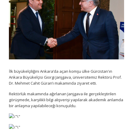
İlk büyükelçiliğini Ankara’da açan komşu ülke Gürcistan'ın
Ankara Büyükelçisi Giorgi Janjgava, üniversitemiz Rektörü Prof.
Dr. Mehmet Cahit Güran’ı makamında ziyaret etti.
Rektörlük makamında ağırlanan Janjgava ile gerçekleştirilen
görüşmede, karşılıklı bilgi alışverişi yapılarak akademik anlamda
bir anlaşma yapılabileceği konuşuldu.