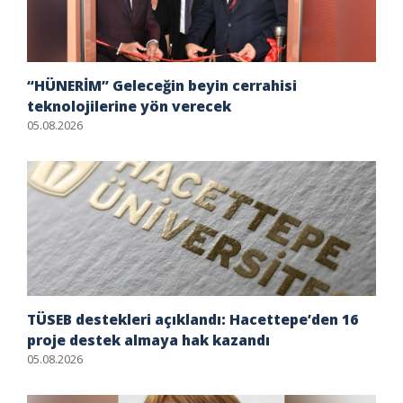
“HÜNERİM” Geleceğin beyin cerrahisi
teknolojilerine yön verecek
05.08.2026
TÜSEB destekleri açıklandı: Hacettepe’den 16
proje destek almaya hak kazandı
05.08.2026