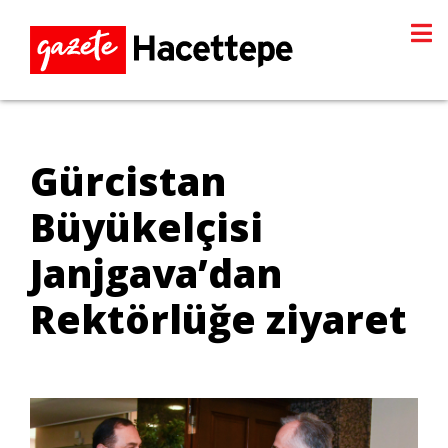
Gürcistan
Büyükelçisi
Janjgava’dan
Rektörlüğe ziyaret