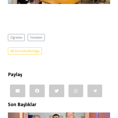
Öğretim
Yönetim
AB Koordinatörlüğü
Paylaş
Son Başlıklar