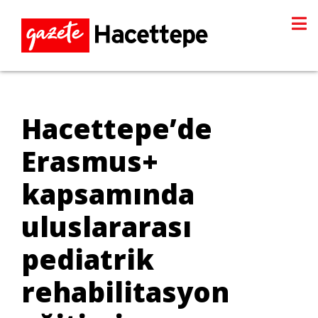
Hacettepe’de
Erasmus+
kapsamında
uluslararası
pediatrik
rehabilitasyon