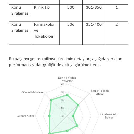
Konu
Klinik Tıp
500
301-350
1
Sıralaması
Konu
Farmakoloji
506
351-400
2
Sıralaması
ve
Toksikoloji
Bu başarıyı getiren bilimsel üretimin detayları, aşağıda yer alan
performans radar grafiğinde açıkça görülmektedir.