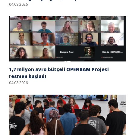
04.08.2026
1,7 milyon avro bütçeli OPENRAM Projesi
resmen başladı
04.08.2026