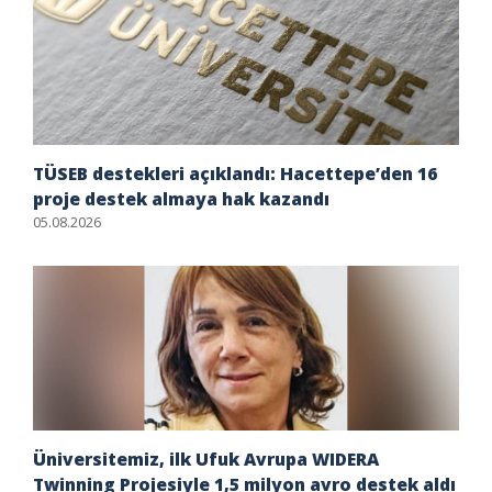
TÜSEB destekleri açıklandı: Hacettepe’den 16
proje destek almaya hak kazandı
05.08.2026
Üniversitemiz, ilk Ufuk Avrupa WIDERA
Twinning Projesiyle 1,5 milyon avro destek aldı