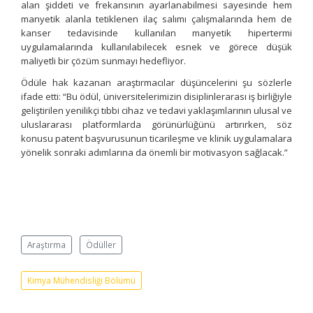
alan şiddeti ve frekansının ayarlanabilmesi sayesinde hem
manyetik alanla tetiklenen ilaç salımı çalışmalarında hem de
kanser tedavisinde kullanılan manyetik hipertermi
uygulamalarında kullanılabilecek esnek ve görece düşük
maliyetli bir çözüm sunmayı hedefliyor.
Ödüle hak kazanan araştırmacılar düşüncelerini şu sözlerle
ifade etti: “Bu ödül, üniversitelerimizin disiplinlerarası iş birliğiyle
geliştirilen yenilikçi tıbbi cihaz ve tedavi yaklaşımlarının ulusal ve
uluslararası platformlarda görünürlüğünü artırırken, söz
konusu patent başvurusunun ticarileşme ve klinik uygulamalara
yönelik sonraki adımlarına da önemli bir motivasyon sağlacak.”
Araştırma
Ödüller
Kimya Mühendisliği Bölümü