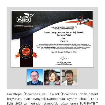
Hacettepe Üniversitesi ve Başkent Üniversitesi ortak patent
başvurusu olan “Manyetik Nanopartikül Uyarım Cihazı”, 17-21
Eylül 2025 tarihlerinde İstanbul’da düzenlenen TÜRKPATENT