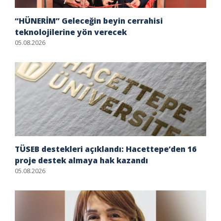
“HÜNERİM” Geleceğin beyin cerrahisi
teknolojilerine yön verecek
05.08.2026
TÜSEB destekleri açıklandı: Hacettepe’den 16
proje destek almaya hak kazandı
05.08.2026