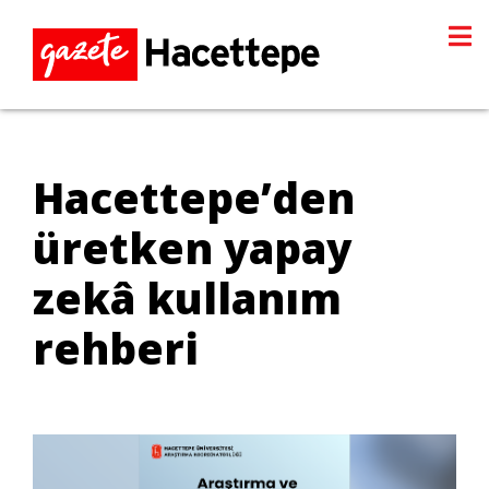
Hacettepe’den
üretken yapay
zekâ kullanım
rehberi