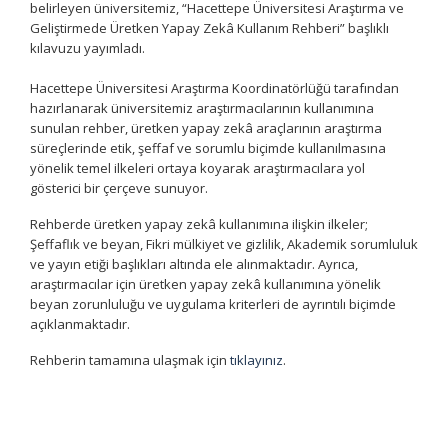
belirleyen üniversitemiz, “Hacettepe Üniversitesi Araştırma ve
Geliştirmede Üretken Yapay Zekâ Kullanım Rehberi” başlıklı
kılavuzu yayımladı.
Hacettepe Üniversitesi Araştırma Koordinatörlüğü tarafından
hazırlanarak üniversitemiz araştırmacılarının kullanımına
sunulan rehber, üretken yapay zekâ araçlarının araştırma
süreçlerinde etik, şeffaf ve sorumlu biçimde kullanılmasına
yönelik temel ilkeleri ortaya koyarak araştırmacılara yol
gösterici bir çerçeve sunuyor.
Rehberde üretken yapay zekâ kullanımına ilişkin ilkeler;
Şeffaflık ve beyan, Fikri mülkiyet ve gizlilik, Akademik sorumluluk
ve yayın etiği başlıkları altında ele alınmaktadır. Ayrıca,
araştırmacılar için üretken yapay zekâ kullanımına yönelik
beyan zorunluluğu ve uygulama kriterleri de ayrıntılı biçimde
açıklanmaktadır.
Rehberin tamamına ulaşmak için
tıklayınız
.