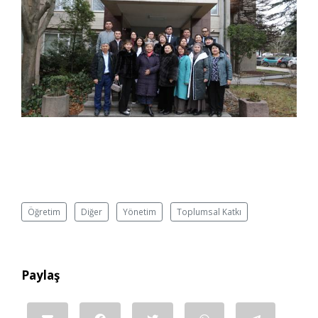
Öğretim
Diğer
Yönetim
Toplumsal Katkı
Paylaş