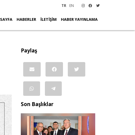
TR
EN
 SAYFA
HABERLER
İLETİŞİM
HABER YAYINLAMA
Paylaş
Son Başlıklar