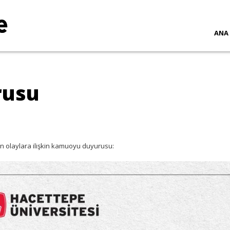
ANA
rusu
 olaylara ilişkin kamuoyu duyurusu: