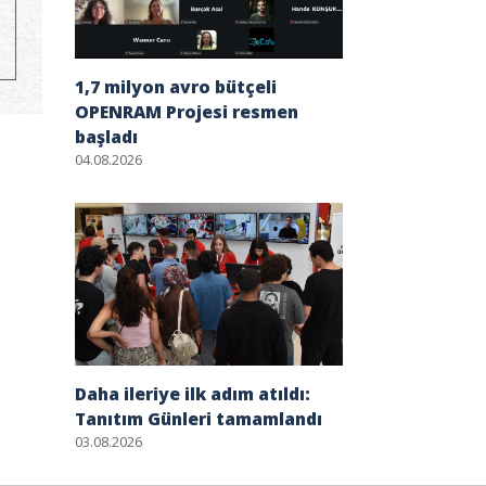
1,7 milyon avro bütçeli
OPENRAM Projesi resmen
başladı
04.08.2026
Daha ileriye ilk adım atıldı:
Tanıtım Günleri tamamlandı
03.08.2026