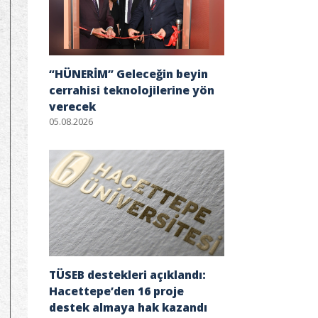
“HÜNERİM” Geleceğin beyin
cerrahisi teknolojilerine yön
verecek
05.08.2026
TÜSEB destekleri açıklandı:
Hacettepe’den 16 proje
destek almaya hak kazandı