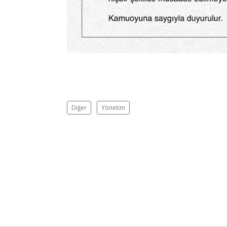
Diğer
Yönetim