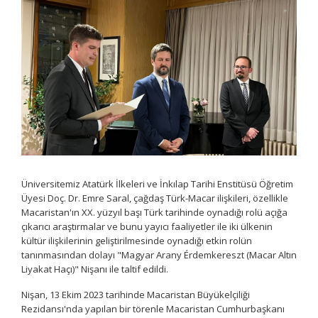
Üniversitemiz Atatürk İlkeleri ve İnkılap Tarihi Enstitüsü Öğretim
Üyesi Doç. Dr. Emre Saral, çağdaş Türk-Macar ilişkileri, özellikle
Macaristan'ın XX. yüzyıl başı Türk tarihinde oynadığı rolü açığa
çıkarıcı araştırmalar ve bunu yayıcı faaliyetler ile iki ülkenin
kültür ilişkilerinin geliştirilmesinde oynadığı etkin rolün
tanınmasından dolayı "Magyar Arany Érdemkereszt (Macar Altın
Liyakat Haçı)" Nişanı ile taltif edildi.
Nişan, 13 Ekim 2023 tarihinde Macaristan Büyükelçiliği
Rezidansı'nda yapılan bir törenle Macaristan Cumhurbaşkanı