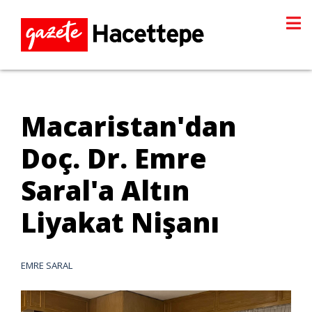
Macaristan'dan
Doç. Dr. Emre
Saral'a Altın
Liyakat Nişanı
EMRE SARAL