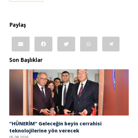
Paylaş
Son Başlıklar
“HÜNERİM” Geleceğin beyin cerrahisi
teknolojilerine yön verecek
05.08.2026