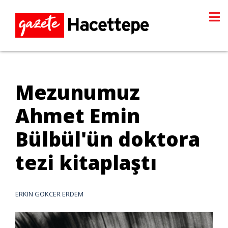
Mezunumuz
Ahmet Emin
Bülbül'ün doktora
tezi kitaplaştı
ERKIN GOKCER ERDEM