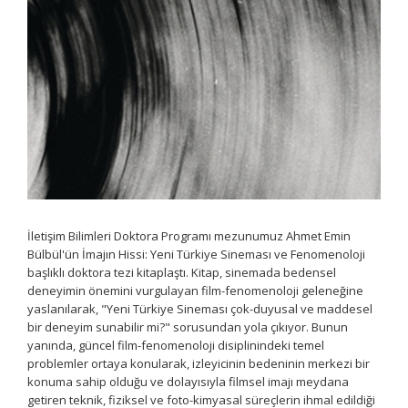
İletişim Bilimleri Doktora Programı mezunumuz Ahmet Emin
Bülbül'ün İmajın Hissi: Yeni Türkiye Sineması ve Fenomenoloji
başlıklı doktora tezi kitaplaştı. Kitap, sinemada bedensel
deneyimin önemini vurgulayan film-fenomenoloji geleneğine
yaslanılarak, "Yeni Türkiye Sineması çok-duyusal ve maddesel
bir deneyim sunabilir mi?" sorusundan yola çıkıyor. Bunun
yanında, güncel film-fenomenoloji disiplinindeki temel
problemler ortaya konularak, izleyicinin bedeninin merkezi bir
konuma sahip olduğu ve dolayısıyla filmsel imajı meydana
getiren teknik, fiziksel ve foto-kimyasal süreçlerin ihmal edildiği