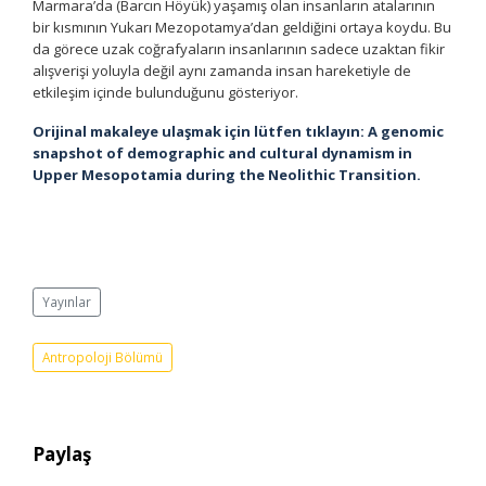
Marmara’da (Barcın Höyük) yaşamış olan insanların atalarının
bir kısmının Yukarı Mezopotamya’dan geldiğini ortaya koydu. Bu
da görece uzak coğrafyaların insanlarının sadece uzaktan fikir
alışverişi yoluyla değil aynı zamanda insan hareketiyle de
etkileşim içinde bulunduğunu gösteriyor.
Orijinal makaleye ulaşmak için lütfen tıklayın: A genomic
snapshot of demographic and cultural dynamism in
Upper Mesopotamia during the Neolithic Transition.
Yayınlar
Antropoloji Bölümü
Paylaş