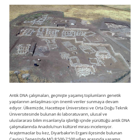
Antik DNA çalışmaları, geçmişte yaşamış toplumların genetik
yapılarının anlaşılması için önemli veriler sunmaya devam
ediyor. Ülkemizde, Hacettepe Üniversitesi ve Orta Doğu Teknik
Üniversitesinde bulunan iki laboratuvarın, ulusal ve
uluslararası bilim insanlarıyla işbirliği içinde yürüttüğü antik DNA
çalışmalarında Anadolu’nun kültürel mirası inceleniyor.
Araştırmacılar bu kez, Diyarbakır’ın Ergani ilçesinde bulunan
Çayönü Tepesi’nde MÖ 8.500-7.500 yılları arasında yaşamış