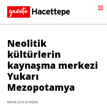
Neolitik
kültürlerin
kaynaşma merkezi
Yukarı
Mezopotamya
NEFIZE EZGI ALTINISIK