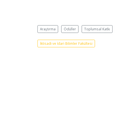
Araştırma
Ödüller
Toplumsal Katkı
İktisadi ve İdari Bilimler Fakültesi