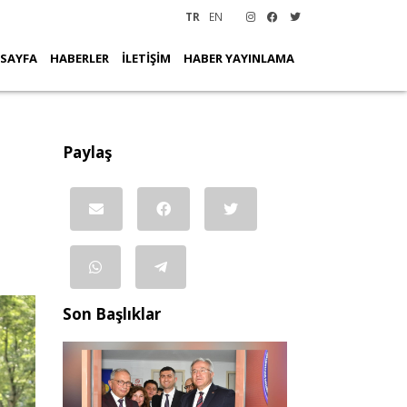
TR
EN
 SAYFA
HABERLER
İLETİŞİM
HABER YAYINLAMA
Paylaş
Son Başlıklar