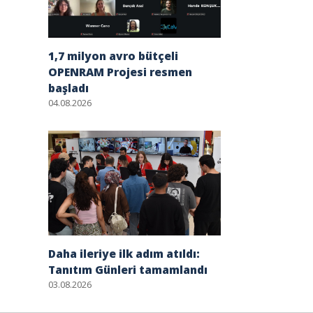
1,7 milyon avro bütçeli
OPENRAM Projesi resmen
başladı
04.08.2026
Daha ileriye ilk adım atıldı:
Tanıtım Günleri tamamlandı
03.08.2026