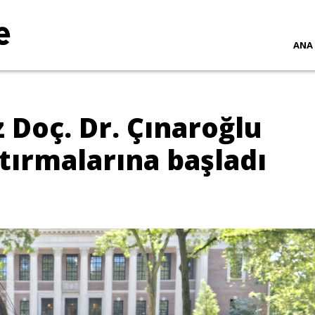
ANA
Doç. Dr. Çınaroğlu
tırmalarına başladı