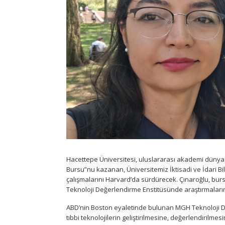
Hacettepe Üniversitesi, uluslararası akademi dünyas
Bursu”nu kazanan, Üniversitemiz İktisadi ve İdari Bi
çalışmalarını Harvard’da sürdürecek. Çınaroğlu, bu
Teknoloji Değerlendirme Enstitüsünde araştırmaları
ABD’nin Boston eyaletinde bulunan MGH Teknoloji Değe
tıbbi teknolojilerin geliştirilmesine, değerlendirilm