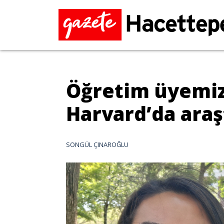
Öğretim üyemiz 
Harvard’da araş
SONGÜL ÇINAROĞLU