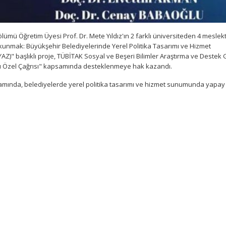
lümü Öğretim Üyesi Prof. Dr. Mete Yıldız'ın 2 farklı üniversiteden 4 meslek
kunmak: Büyükşehir Belediyelerinde Yerel Politika Tasarımı ve Hizmet
" başlıklı proje, TÜBİTAK Sosyal ve Beşeri Bilimler Araştırma ve Destek
ılı Özel Çağrısı" kapsamında desteklenmeye hak kazandı.
psamında, belediyelerde yerel politika tasarımı ve hizmet sunumunda yapa