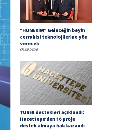
“HÜNERİM” Geleceğin beyin
cerrahisi teknolojilerine yön
verecek
05.08.2026
TÜSEB destekleri açıklandı:
Hacettepe’den 16 proje
destek almaya hak kazandı