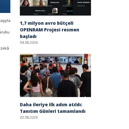
taşıyla
1,7 milyon avro bütçeli
OPENRAM Projesi resmen
 Grubu
başladı
04.08.2026
y zekâ
Daha ileriye ilk adım atıldı:
Tanıtım Günleri tamamlandı
03.08.2026