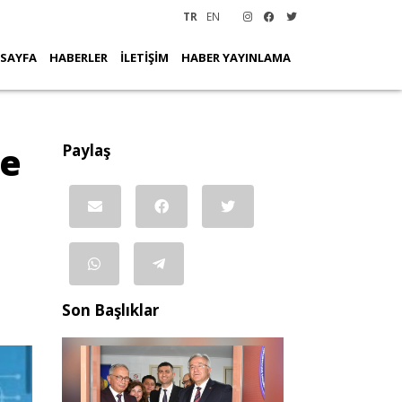
TR
EN
 SAYFA
HABERLER
İLETİŞİM
HABER YAYINLAMA
le
Paylaş
Son Başlıklar