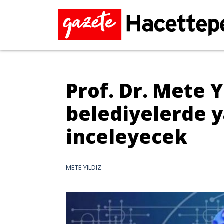
Prof. Dr. Mete Y
belediyelerde y
inceleyecek
METE YILDIZ