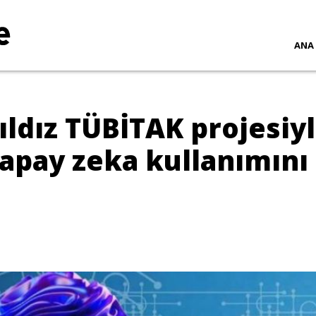
ANA
ıldız TÜBİTAK projesiy
apay zeka kullanımını