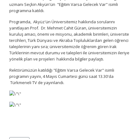
uzmanı Seçkin Akyün'ün "Eğitim Varsa Gelecek Var" isimli
programına katıldı.
Programda, Akyüz'ün Üniversitemiz hakkında sorularını
yanıtlayan Prof. Dr. Mehmet Cahit Güran, üniversitemizin
kuruluş amacı, önemi ve misyonu, akademik birimleri, üniversite
tercihleri, Türk Dünyası ve Akraba Topluluklardan gelen öğrenci
taleplerinin yanı sıra; üniversitemizde öğrenim gören Irak
Türklerinin mevcut durumu ve talepleri ile üniversitemizin ileriye
yönelik plan ve projeleri hakkında bilgiler paylaştı.
Rektörümüzün katıldığı "Eğitim Varsa Gelecek Var" isimli
programın yayını, 4 Mayıs Cumartesi günü saat 13.30'da
Türkmeneli TV de yayınlandı.