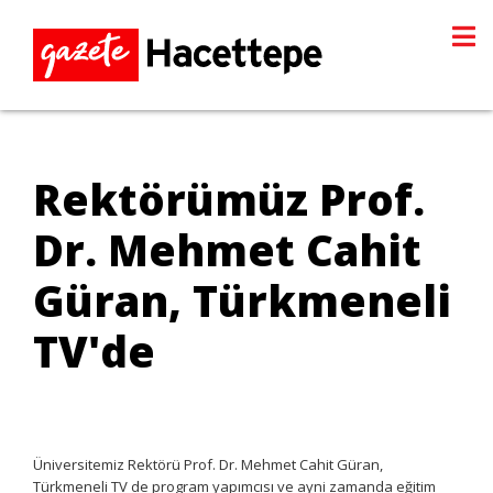
Rektörümüz Prof.
Dr. Mehmet Cahit
Güran, Türkmeneli
TV'de
Üniversitemiz Rektörü Prof. Dr. Mehmet Cahit Güran,
Türkmeneli TV de program yapımcısı ve ​ayni zamanda eğitim