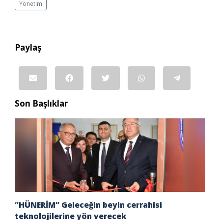
Yönetim
Paylaş
Son Başlıklar
“HÜNERİM” Geleceğin beyin cerrahisi
teknolojilerine yön verecek