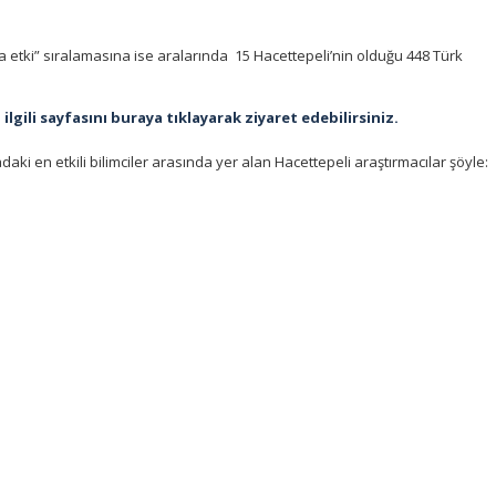
nda etki” sıralamasına ise aralarında 15 Hacettepeli’nin olduğu 448 Türk
ilgili sayfasını buraya tıklayarak ziyaret edebilirsiniz.
daki en etkili bilimciler arasında yer alan Hacettepeli araştırmacılar şöyle: