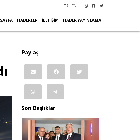
TR
EN
 SAYFA
HABERLER
İLETİŞİM
HABER YAYINLAMA
Paylaş
dı
Son Başlıklar