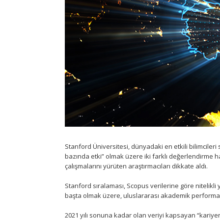
Stanford Üniversitesi, dünyadaki en etkili bilimcileri 
bazında etki” olmak üzere iki farklı değerlendirme ha
çalışmalarını yürüten araştırmacıları dikkate aldı.
Stanford sıralaması, Scopus verilerine göre nitelikli y
başta olmak üzere, uluslararası akademik performans 
2021 yılı sonuna kadar olan veriyi kapsayan “kariyer 