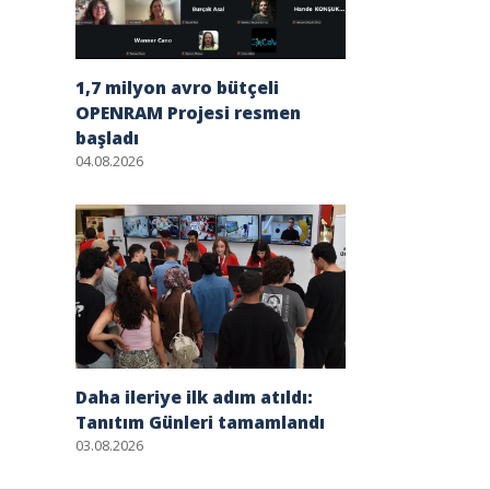
1,7 milyon avro bütçeli
OPENRAM Projesi resmen
başladı
04.08.2026
Daha ileriye ilk adım atıldı:
Tanıtım Günleri tamamlandı
03.08.2026