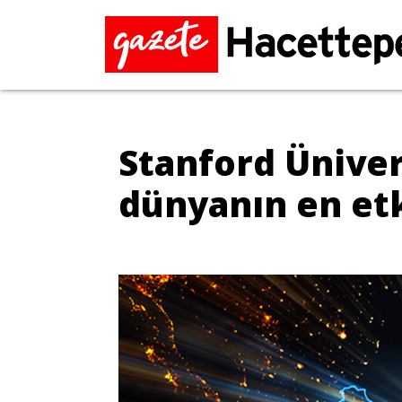
Stanford Ünivers
dünyanın en etki