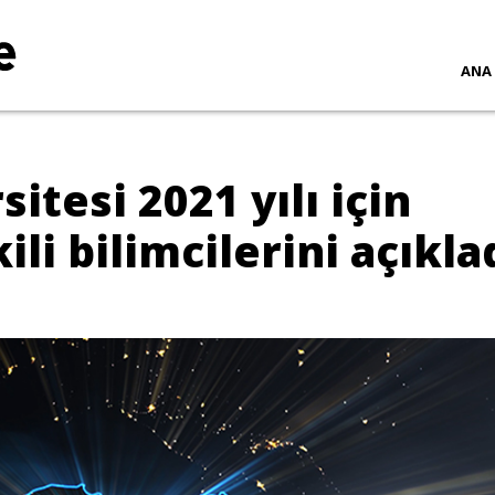
ANA
itesi 2021 yılı için
li bilimcilerini açıkla