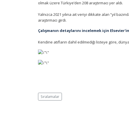
olmak üzere Türkiye’den 208 araştırmacı yer aldı.
Yalnızca 2021 yılına ait veriyi dikkate alan “yıl bazı
araştırmacı girdi.
Çalışmanın detaylarını incelemek için Elsevier'in 
Kendine atıfların dahil edilmediği listeye göre, dünya
Sıralamalar