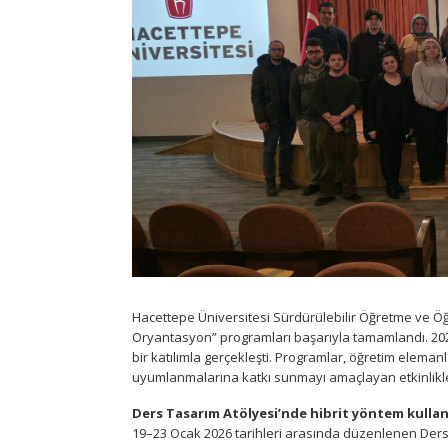
Hacettepe Üniversitesi Sürdürülebilir Öğretme ve Ö
Oryantasyon” programları başarıyla tamamlandı. 2
bir katılımla gerçekleşti. Programlar, öğretim eleman
uyumlanmalarına katkı sunmayı amaçlayan etkinlikl
Ders Tasarım Atölyesi’nde hibrit yöntem kullan
19–23 Ocak 2026 tarihleri arasında düzenlenen Ders