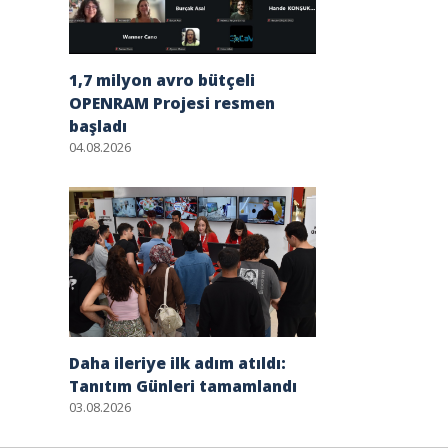
1,7 milyon avro bütçeli
OPENRAM Projesi resmen
başladı
04.08.2026
Daha ileriye ilk adım atıldı:
Tanıtım Günleri tamamlandı
03.08.2026