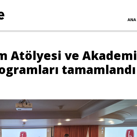
ANA
ım Atölyesi ve Akadem
ogramları tamamlandı