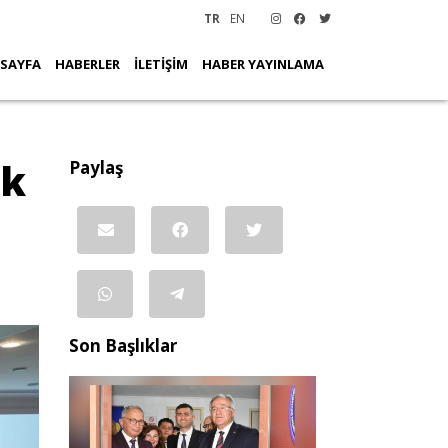
TR
EN
 SAYFA
HABERLER
İLETİŞİM
HABER YAYINLAMA
ik
Paylaş
Son Başlıklar