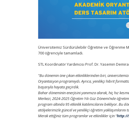
Üniversitemiz Sürdürülebilir Öğretme ve Öğrenme Mer
700 öğrenciyle tamamladı.
STL Koordinatör Yardımcısı Prof. Dr. Yasemin Demirasla
"Bu dönemin öne çıkan etkinliklerinden biri, üniversitemi
Oryantasyon programıydı. Ayrıca, yenilikçi hibrit formatta
başarıyla hayata geçirdik.
Bahar döneminin enerjisini yanımıza alarak, hiç hız kes
Merkezi, 2024-2025 Öğretim Yılı Güz Dönemi’nde öğretim e
program altında 95 etkinlik katılımcılarını bekliyor. Bu d
atölyelerimizle güncel ve yenilikçi öğretim yaklaşımlarını 
Merak ettiğiniz tüm programlar ve etkinlikler için “
http://