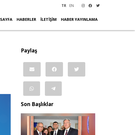
TR
EN
 SAYFA
HABERLER
İLETİŞİM
HABER YAYINLAMA
Paylaş
Son Başlıklar