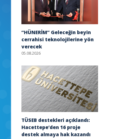
“HÜNERİM” Geleceğin beyin
cerrahisi teknolojilerine yön
verecek
05.08.2026
TÜSEB destekleri açıklandı:
Hacettepe’den 16 proje
destek almaya hak kazandı