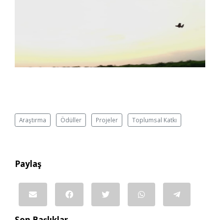
Araştırma
Ödüller
Projeler
Toplumsal Katkı
Paylaş
Son Başlıklar