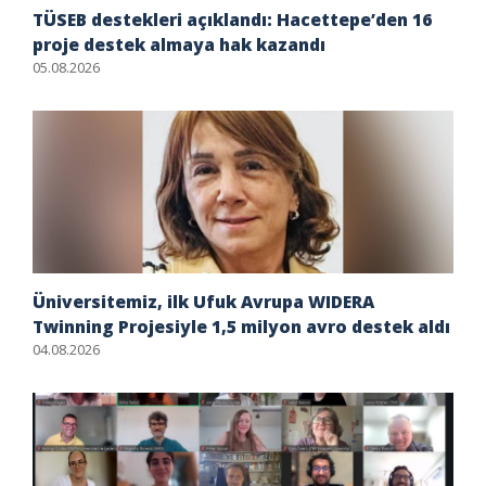
TÜSEB destekleri açıklandı: Hacettepe’den 16
proje destek almaya hak kazandı
05.08.2026
Üniversitemiz, ilk Ufuk Avrupa WIDERA
Twinning Projesiyle 1,5 milyon avro destek aldı
04.08.2026