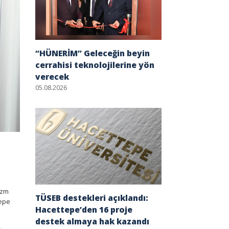
“HÜNERİM” Geleceğin beyin
cerrahisi teknolojilerine yön
verecek
05.08.2026
izm
TÜSEB destekleri açıklandı:
tepe
Hacettepe’den 16 proje
destek almaya hak kazandı