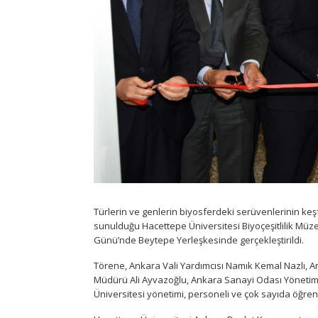
Türlerin ve genlerin biyosferdeki serüvenlerinin keşfe
sunulduğu Hacettepe Üniversitesi Biyoçeşitlilik Müzesi
Günü’nde Beytepe Yerleşkesinde gerçekleştirildi.
Törene, Ankara Vali Yardımcısı Namık Kemal Nazlı, An
Müdürü Ali Ayvazoğlu, Ankara Sanayi Odası Yönetim
Üniversitesi yönetimi, personeli ve çok sayıda öğrenci