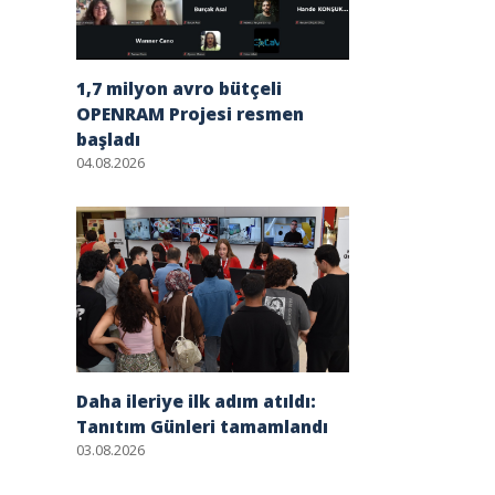
1,7 milyon avro bütçeli
OPENRAM Projesi resmen
başladı
04.08.2026
Daha ileriye ilk adım atıldı:
Tanıtım Günleri tamamlandı
03.08.2026