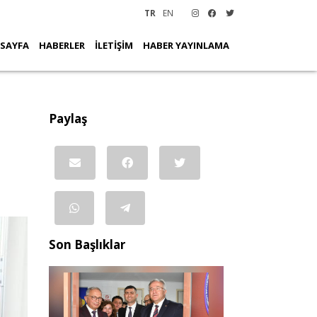
TR
EN
 SAYFA
HABERLER
İLETİŞİM
HABER YAYINLAMA
Paylaş
Son Başlıklar