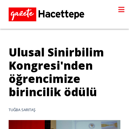
Ulusal Sinirbilim
Kongresi'nden
öğrencimize
birincilik ödülü
TUĞBA SARITAŞ