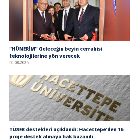
“HÜNERİM” Geleceğin beyin cerrahisi
teknolojilerine yön verecek
05.08.2026
TÜSEB destekleri açıklandı: Hacettepe’den 16
proje destek almaya hak kazandı