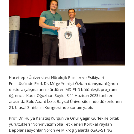
Hacettepe Üniversitesi Nörolojik Bilimler ve Psikiyatri
Enstitüsü’nde Prof. Dr. Müge Yemişci Özkan danışmanlığında
doktora çalışmalarını sürdüren MD-PhD bütünleşik programı
öğrencisi Kadir Oğuzhan Soylu, 8-11 Haziran 2023 tarihleri
arasında Bolu Abant İzzet Baysal Üniversitesinde düzenlenen
21. Ulusal Sinirbilim Kongresi'nde sunum yaptı.
Prof. Dr. Hülya Karataş Kurşun ve Onur Çağın Gürlek ile ortak
yürüttükleri "Non-invazif Yolla Tetiklenen Kortikal Yayılan
Depolarizasyonlar Nöron ve Mikrogliyalarda cGAS-STING