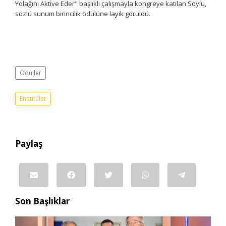
Yolağını Aktive Eder" başlıklı çalışmayla kongreye katılan Soylu,
sözlü sunum birincilik ödülüne layık görüldü.
Ödüller
Enstitüler
Paylaş
Son Başlıklar