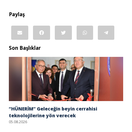
Paylaş
Son Başlıklar
“HÜNERİM” Geleceğin beyin cerrahisi
teknolojilerine yön verecek
05.08.2026