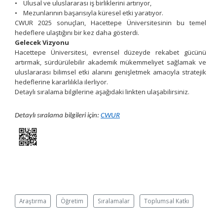
• Ulusal ve uluslararası iş birliklerini artırıyor,
• Mezunlarının başarısıyla küresel etki yaratıyor.
CWUR 2025 sonuçları, Hacettepe Üniversitesinin bu temel
hedeflere ulaştığını bir kez daha gösterdi.
Gelecek Vizyonu
Hacettepe Üniversitesi, evrensel düzeyde rekabet gücünü
artırmak, sürdürülebilir akademik mükemmeliyet sağlamak ve
uluslararası bilimsel etki alanını genişletmek amacıyla stratejik
hedeflerine kararlılıkla ilerliyor.
Detaylı sıralama bilgilerine aşağıdaki linkten ulaşabilirsiniz.
Detaylı sıralama bilgileri için:
CWUR
Araştırma
Öğretim
Sıralamalar
Toplumsal Katkı