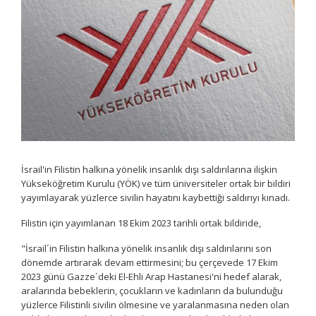
İsrail'in Filistin halkına yönelik insanlık dışı saldırılarına ilişkin
Yükseköğretim Kurulu (YÖK) ve tüm üniversiteler ortak bir bildiri
yayımlayarak yüzlerce sivilin hayatını kaybettiği saldırıyı kınadı.
Filistin için yayımlanan 18 Ekim 2023 tarihli ortak bildiride,
"İsrail´in Filistin halkına yönelik insanlık dışı saldırılarını son
dönemde artırarak devam ettirmesini; bu çerçevede 17 Ekim
2023 günü Gazze´deki El-Ehli Arap Hastanesi'ni hedef alarak,
aralarında bebeklerin, çocukların ve kadınların da bulunduğu
yüzlerce Filistinli sivilin ölmesine ve yaralanmasına neden olan