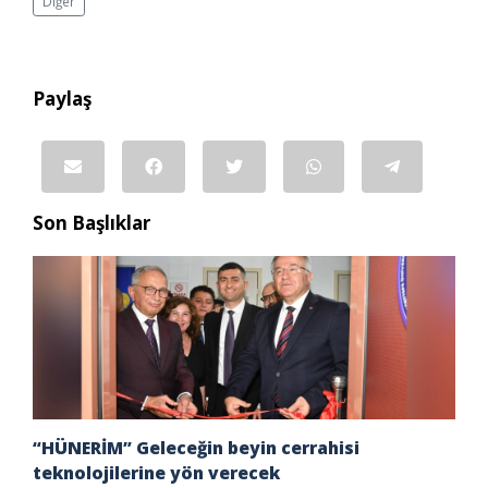
Diğer
Paylaş
Son Başlıklar
“HÜNERİM” Geleceğin beyin cerrahisi
teknolojilerine yön verecek