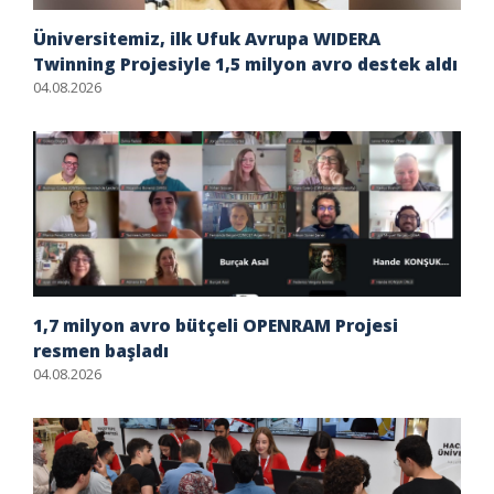
Üniversitemiz, ilk Ufuk Avrupa WIDERA
Twinning Projesiyle 1,5 milyon avro destek aldı
04.08.2026
1,7 milyon avro bütçeli OPENRAM Projesi
resmen başladı
04.08.2026