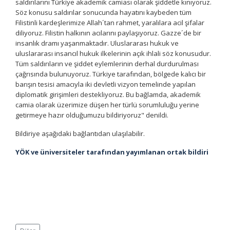
saldırılarını Türkiye akademik camiası olarak şiddetle kınıyoruz.
Söz konusu saldırılar sonucunda hayatını kaybeden tüm
Filistinli kardeşlerimize Allah´tan rahmet, yaralılara acil şifalar
diliyoruz. Filistin halkının acılarını paylaşıyoruz. Gazze´de bir
insanlık dramı yaşanmaktadır. Uluslararası hukuk ve
uluslararası insancıl hukuk ilkelerinin açık ihlali söz konusudur.
Tüm saldırıların ve şiddet eylemlerinin derhal durdurulması
çağrısında bulunuyoruz. Türkiye tarafından, bölgede kalıcı bir
barışın tesisi amacıyla iki devletli vizyon temelinde yapılan
diplomatik girişimleri destekliyoruz. Bu bağlamda, akademik
camia olarak üzerimize düşen her türlü sorumluluğu yerine
getirmeye hazır olduğumuzu bildiriyoruz" denildi.
Bildiriye aşağıdaki bağlantıdan ulaşılabilir.
YÖK ve üniversiteler tarafından yayımlanan ortak bildiri