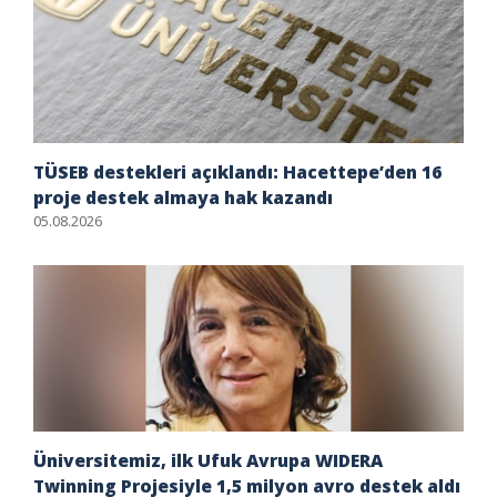
TÜSEB destekleri açıklandı: Hacettepe’den 16
proje destek almaya hak kazandı
05.08.2026
Üniversitemiz, ilk Ufuk Avrupa WIDERA
Twinning Projesiyle 1,5 milyon avro destek aldı