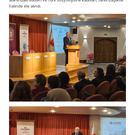
alanındaki etkileri ve Türk sosyolojisine katkıları, farklı başlıklar
halinde ele alındı.