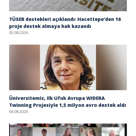
TÜSEB destekleri açıklandı: Hacettepe’den 16
proje destek almaya hak kazandı
05.08.2026
Üniversitemiz, ilk Ufuk Avrupa WIDERA
Twinning Projesiyle 1,5 milyon avro destek aldı
04.08.2026