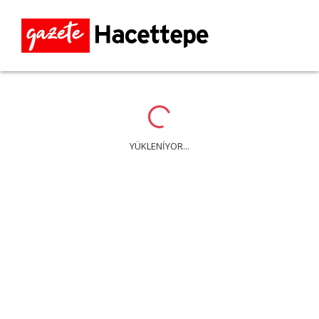
Loading...
YÜKLENİYOR...