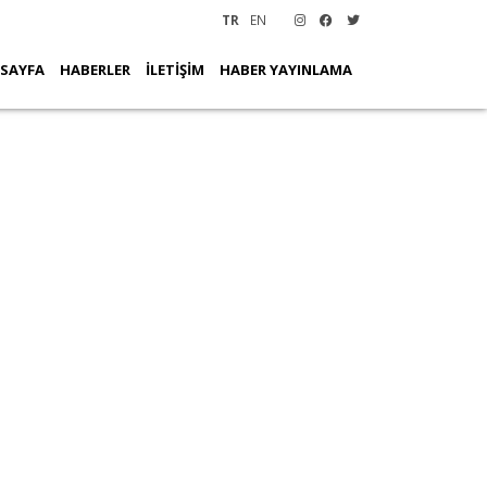
TR
EN
 SAYFA
HABERLER
İLETİŞİM
HABER YAYINLAMA