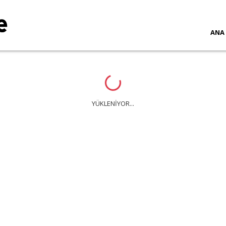
ANA
Loading...
YÜKLENİYOR...