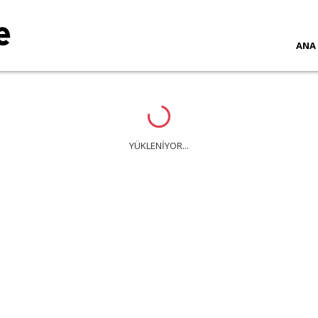
ANA
Loading...
YÜKLENİYOR...