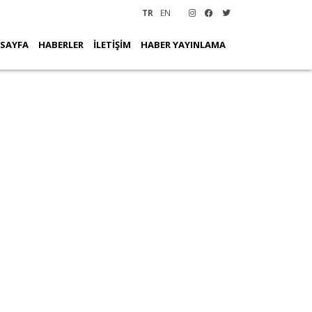
TR
EN
 SAYFA
HABERLER
İLETİŞİM
HABER YAYINLAMA