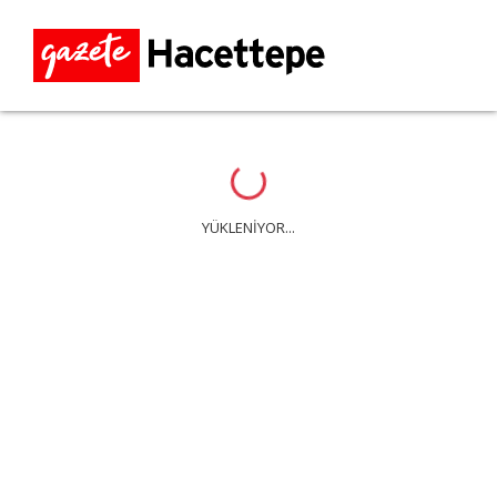
Loading...
YÜKLENİYOR...