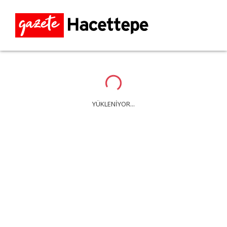
Loading...
YÜKLENİYOR...