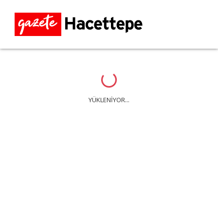
Loading...
YÜKLENİYOR...