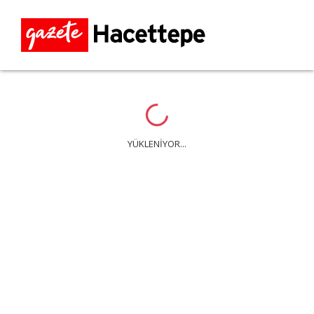
Loading...
YÜKLENİYOR...