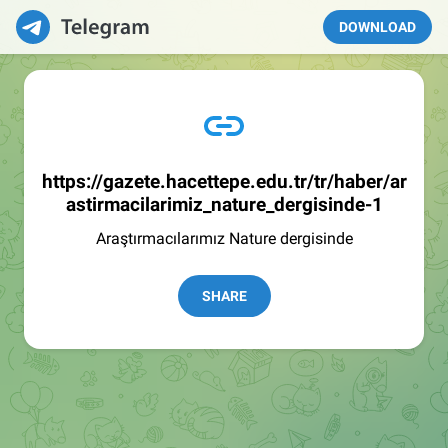
DOWNLOAD
https://gazete.hacettepe.edu.tr/tr/haber/ar
astirmacilarimiz_nature_dergisinde-1
Araştırmacılarımız Nature dergisinde
SHARE