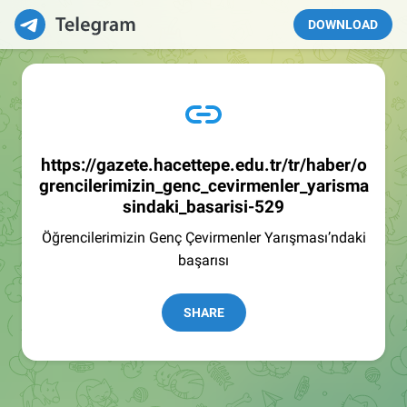
DOWNLOAD
https://gazete.hacettepe.edu.tr/tr/haber/o
grencilerimizin_genc_cevirmenler_yarisma
sindaki_basarisi-529
Öğrencilerimizin Genç Çevirmenler Yarışması’ndaki
başarısı
SHARE