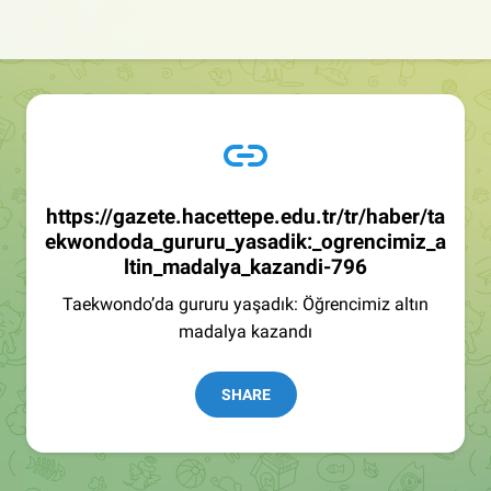
https://gazete.hacettepe.edu.tr/tr/haber/ta
ekwondoda_gururu_yasadik:_ogrencimiz_a
ltin_madalya_kazandi-796
Taekwondo’da gururu yaşadık: Öğrencimiz altın
madalya kazandı
SHARE