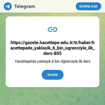
DOWNLOAD
https://gazete.hacettepe.edu.tr/tr/haber/h
acettepede_yaklasik_6_bin_ogrenciyle_ilk_
ders-805
Hacettepe’de yaklaşık 6 bin öğrenciyle ilk ders
SHARE