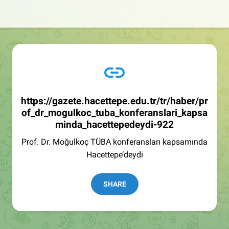
https://gazete.hacettepe.edu.tr/tr/haber/pr
of_dr_mogulkoc_tuba_konferanslari_kapsa
minda_hacettepedeydi-922
Prof. Dr. Moğulkoç TÜBA konferansları kapsamında
Hacettepe’deydi
SHARE