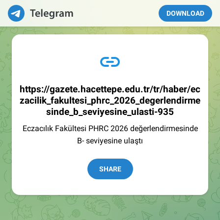
DOWNLOAD
https://gazete.hacettepe.edu.tr/tr/haber/ec
zacilik_fakultesi_phrc_2026_degerlendirme
sinde_b_seviyesine_ulasti-935
Eczacılık Fakültesi PHRC 2026 değerlendirmesinde
B- seviyesine ulaştı
SHARE