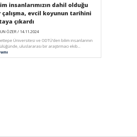
lim insanlarımızın dahil olduğu
r çalışma, evcil koyunun tarihini
taya çıkardı
UN ÖZER / 14.11.2024
ettepe Üniversitesi ve ODTÜ’den bilim insanlarının
ülüğünde, uluslararası bir araştırmacı ekib...
vamı