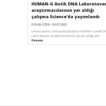
HUMAN-G Antik DNA Laboratuvar
araştırmacılarının yer aldığı
çalışma Science’da yayımlandı
FÜSUN ÖZER / 30.07.2025
Üniversitemiz Antropoloji Bölümü HUMAN-G antik D
Laboratuvarı araştırmacılarının da yer aldığı ark...
Devamı