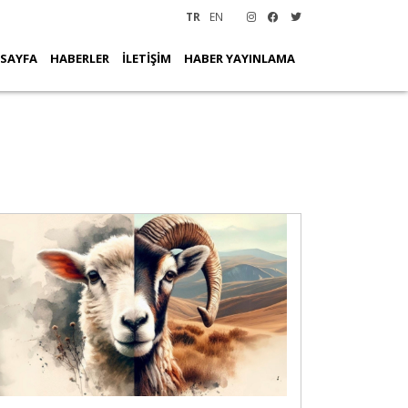
TR
EN
 SAYFA
HABERLER
İLETİŞİM
HABER YAYINLAMA