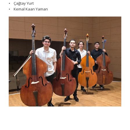
• Çağtay Yurt
• Kemal Kaan Yaman