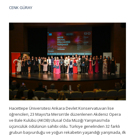
CENK GÜRAY
Hacettepe Üniversitesi Ankara Devlet Konservatuvarı lise
öğrencileri, 23 Mayıs’ta Mersin’de düzenlenen Akdeniz Opera
ve Bale Kulübü (AKOB) Ulusal Oda Müziği Yarışması’nda
üçüncülük ödülünün sahibi oldu. Türkiye genelinden 32 farklı
grubun başvurduğu ve yoğun rekabetin yaşandığı yarışmada, ilk