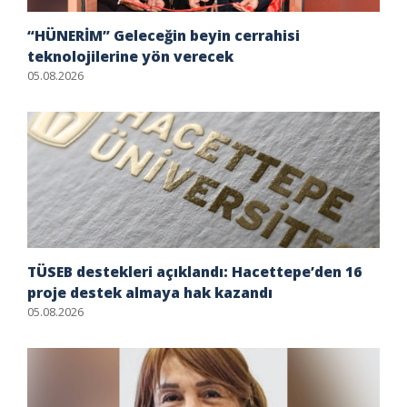
“HÜNERİM” Geleceğin beyin cerrahisi
teknolojilerine yön verecek
05.08.2026
TÜSEB destekleri açıklandı: Hacettepe’den 16
proje destek almaya hak kazandı
05.08.2026