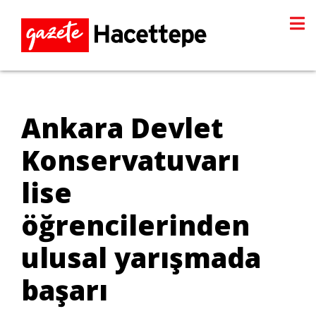
Ankara Devlet
Konservatuvarı
lise
öğrencilerinden
ulusal yarışmada
başarı