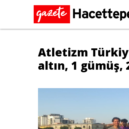
Atletizm Türki
altın, 1 gümüş,