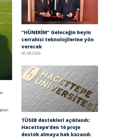
“HÜNERİM” Geleceğin beyin
cerrahisi teknolojilerine yön
verecek
05.08.2026
si
giren
TÜSEB destekleri açıklandı:
Hacettepe’den 16 proje
destek almaya hak kazandı