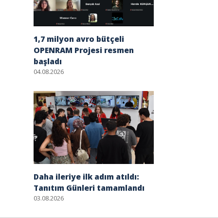
1,7 milyon avro bütçeli
OPENRAM Projesi resmen
başladı
04.08.2026
Daha ileriye ilk adım atıldı:
Tanıtım Günleri tamamlandı
03.08.2026