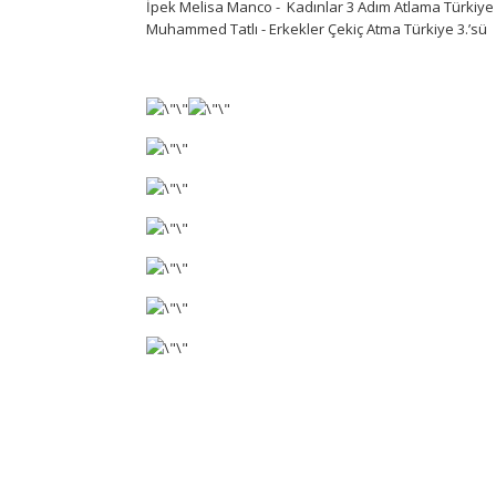
İpek Melisa Manco - Kadınlar 3 Adım Atlama Türkiye 
Muhammed Tatlı - Erkekler Çekiç Atma Türkiye 3.’sü