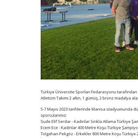
Türkiye Üniversite Sporları Fedarasyonu tarafından
Atletizm Takımı 2 altın, 1 gümüş, 2 bronz madalya ala
5-7 Mayıs 2023 tarihlerinde Manisa stadyumunda dü
sporcularımız:
Sude Elif Serdar - Kadınlar Sırıkla Atlama Türkiye Ş
Ecem Ece - Kadınlar 400 Metre Koşu Türkiye Şampiy
Tolgahan Pekgöz - Erkekler 800 Metre Koşu Türkiye 2