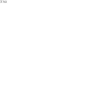
3.’sü