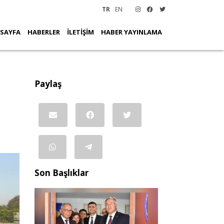
TR
EN
 SAYFA
HABERLER
İLETİŞİM
HABER YAYINLAMA
Paylaş
Son Başlıklar