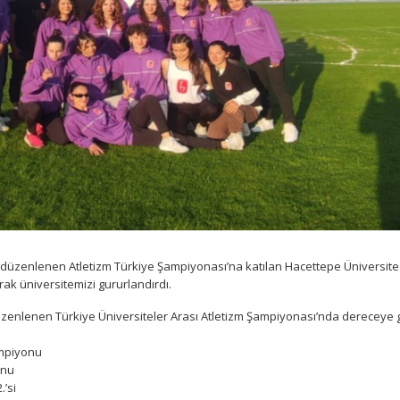
 düzenlenen Atletizm Türkiye Şampiyonası’na katılan Hacettepe Üniversite
rak üniversitemizi gururlandırdı.
zenlenen Türkiye Üniversiteler Arası Atletizm Şampiyonası’nda dereceye 
ampiyonu
onu
.’si