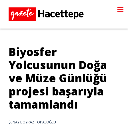
Biyosfer
Yolcusunun Doğa
ve Müze Günlüğü
projesi başarıyla
tamamlandı
ŞENAY BOYRAZ TOPALOĞLU