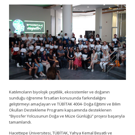
Katılımcıların biyolojik çeşitlilik, ekosistemler ve doğanın
sunduğu öğrenme fırsatları konusunda farkındalığını
geliştirmeyi amaçlayan ve TÜBİTAK 4004- Doğa Eğitimi ve Bilim
Okulları Destekleme Programı kapsamında desteklenen
“Biyosfer Yolcusunun Doğa ve Müze Günlüğü” projesi başarıyla
tamamlandı.
Hacettepe Üniversitesi, TÜBİTAK, Yahya Kemal Beyatlı ve