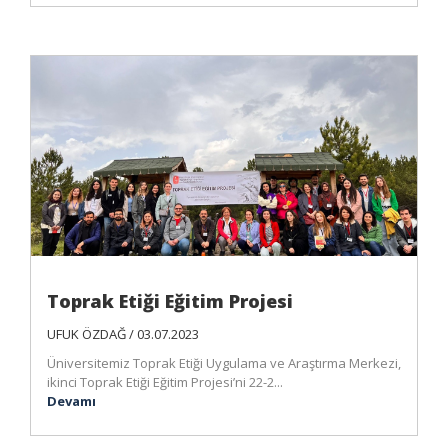
Toprak Etiği Eğitim Projesi
UFUK ÖZDAĞ / 03.07.2023
Üniversitemiz Toprak Etiği Uygulama ve Araştırma Merkezi,
ikinci Toprak Etiği Eğitim Projesi’ni 22-2...
Devamı