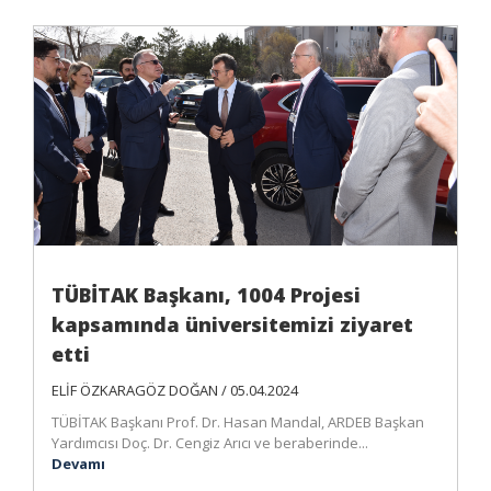
TÜBİTAK Başkanı, 1004 Projesi
kapsamında üniversitemizi ziyaret
etti
ELİF ÖZKARAGÖZ DOĞAN / 05.04.2024
TÜBİTAK Başkanı Prof. Dr. Hasan Mandal, ARDEB Başkan
Yardımcısı Doç. Dr. Cengiz Arıcı ve beraberinde...
Devamı