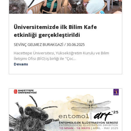
Üniversitemizde ilk Bilim Kafe
etkinliği gerçekleştirildi
SEVİNÇ GELMEZ BURAKGAZİ / 30.06.2025
Hacettepe Üniversitesi, Yükseköğretim Kurulu ve Bilim
İletişimi Ofisi (BİO) iş birliği ile "Çoc...
Devamı