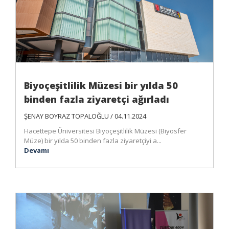
Biyoçeşitlilik Müzesi bir yılda 50
binden fazla ziyaretçi ağırladı
ŞENAY BOYRAZ TOPALOĞLU / 04.11.2024
Hacettepe Üniversitesi Biyoçeşitlilik Müzesi (Biyosfer
Müze) bir yılda 50 binden fazla ziyaretçiyi a...
Devamı