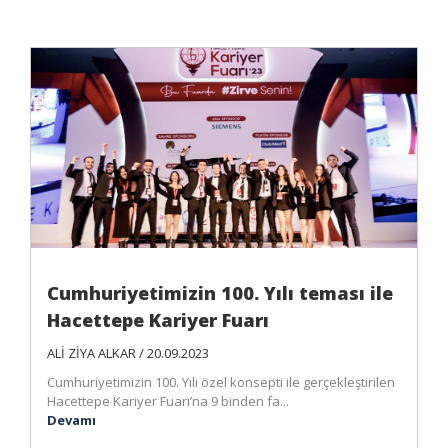
Cumhuriyetimizin 100. Yılı teması ile
Hacettepe Kariyer Fuarı
ALİ ZİYA ALKAR / 20.09.2023
Cumhuriyetimizin 100. Yılı özel konsepti ile gerçekleştirilen
Hacettepe Kariyer Fuarı’na 9 binden fa...
Devamı