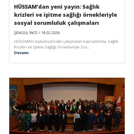
HÜSSAM’dan yeni yayın: Sağlık
krizleri ve işitme sağlığı örnekleriyle
sosyal sorumluluk çalışmaları
ŞENGÜL İNCE / 18.02.2026
HÜSSAM’ın toplumsal katkı çalışmaları kapsamında, Sağlık
Krizleri ve İşitme Sağlığı Örnekleriyle Sos...
Devamı