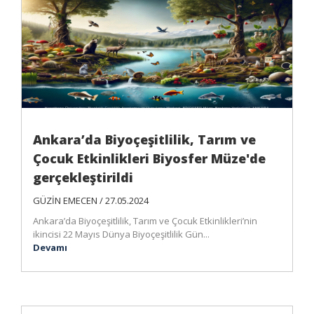
Ankara’da Biyoçeşitlilik, Tarım ve
Çocuk Etkinlikleri Biyosfer Müze'de
gerçekleştirildi
GÜZİN EMECEN / 27.05.2024
Ankara’da Biyoçeşitlilik, Tarım ve Çocuk Etkinlikleri’nin
ikincisi 22 Mayıs Dünya Biyoçeşitlilik Gün...
Devamı