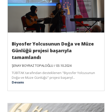
Biyosfer Yolcusunun Doğa ve Müze
Günlüğü projesi başarıyla
tamamlandı
ŞENAY BOYRAZ TOPALOĞLU / 03.10.2024
TÜBİTAK tarafından desteklenen "Biyosfer Yolcusunun
Doğa ve Müze Günlüğü" projesi başarıyl...
Devamı