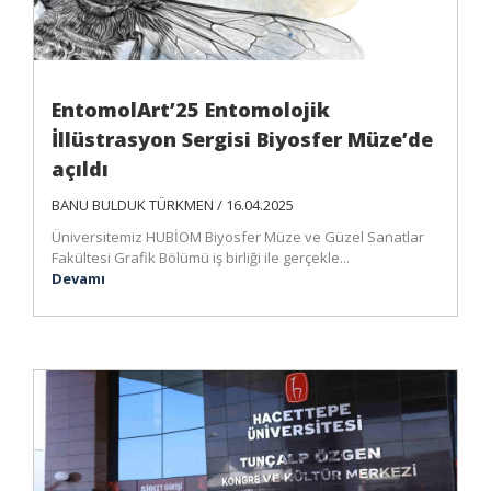
EntomolArt’25 Entomolojik
İllüstrasyon Sergisi Biyosfer Müze’de
açıldı
BANU BULDUK TÜRKMEN / 16.04.2025
Üniversitemiz HUBİOM Biyosfer Müze ve Güzel Sanatlar
Fakültesi Grafik Bölümü iş birliği ile gerçekle...
Devamı