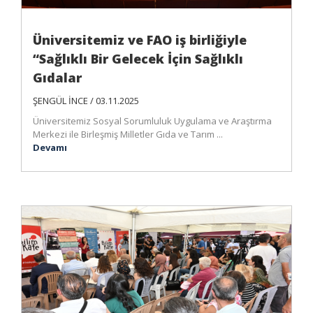
Üniversitemiz ve FAO iş birliğiyle
“Sağlıklı Bir Gelecek İçin Sağlıklı
Gıdalar
ŞENGÜL İNCE / 03.11.2025
Üniversitemiz Sosyal Sorumluluk Uygulama ve Araştırma
Merkezi ile Birleşmiş Milletler Gıda ve Tarım ...
Devamı