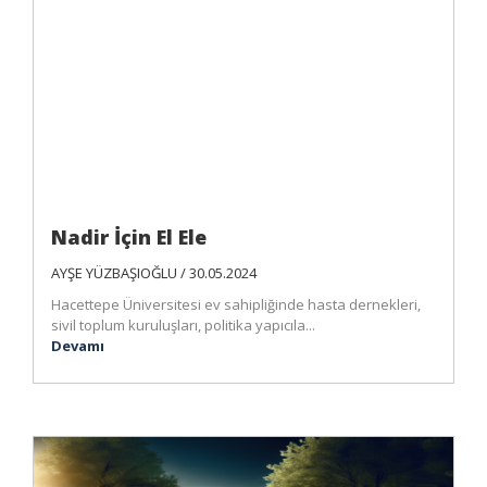
Nadir İçin El Ele
AYŞE YÜZBAŞIOĞLU / 30.05.2024
Hacettepe Üniversitesi ev sahipliğinde hasta dernekleri,
sivil toplum kuruluşları, politika yapıcıla...
Devamı